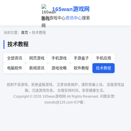
165wan游戏网
首页
游戏中心
资讯中心
搜索
当前位置：
首页
> 技术教程
技术教程
全部资讯
网页游戏
手机游戏
手游盒子
手机应用
电脑软件
新闻资讯
游戏攻略
软件教程
技术教程
抵制不良游戏，拒绝盗版游戏。 注意自我保护，谨防受骗上当。 适度游戏益
脑，沉迷游戏伤身。 合理安排时间，享受健康生活。
Copyright © 2026 165wan游戏网 All Rights Reserved. 问题反馈：
xiyoufu@126.com ICP备：